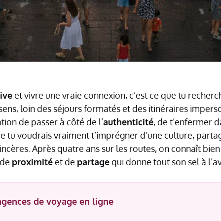
ive
et vivre une vraie connexion, c’est ce que tu recher
sens, loin des séjours formatés et des itinéraires impers
ation de passer à côté de l’
authenticité
, de t’enfermer 
que tu voudrais vraiment t’imprégner d’une culture, par
s sincères. Après quatre ans sur les routes, on connaît bie
 de
proximité
et de
partage
qui donne tout son sel à l’a
 agences de voyage en ligne