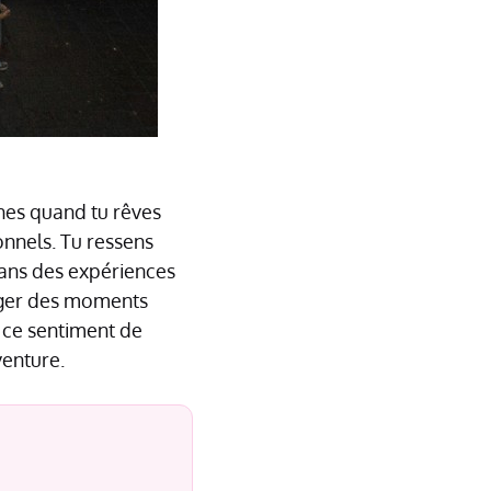
ches quand tu rêves
onnels. Tu ressens
dans des expériences
tager des moments
n ce sentiment de
venture.