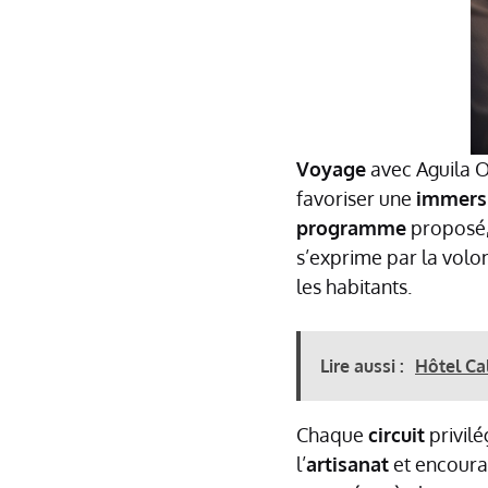
Voyage
avec Aguila O
favoriser une
immers
programme
proposé, 
s’exprime par la volont
les habitants.
Lire aussi :
Hôtel Cal
Chaque
circuit
privil
l’
artisanat
et encoura