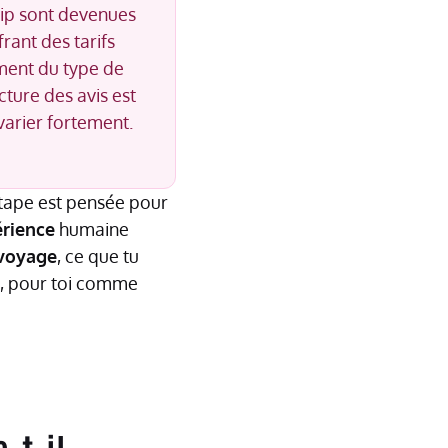
ip sont devenues
rant des tarifs
iment du type de
cture des avis est
 varier fortement.
 étape est pensée pour
rience
humaine
voyage
, ce que tu
t, pour toi comme