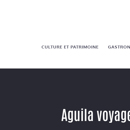
Aller
au
contenu
CULTURE ET PATRIMOINE
GASTRON
Aguila voyage