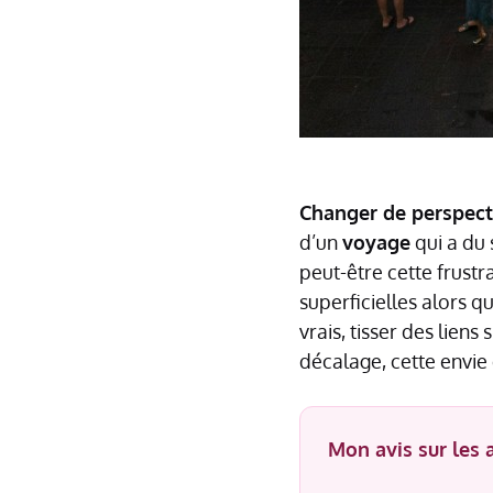
Changer de perspect
d’un
voyage
qui a du 
peut-être cette frustr
superficielles alors 
vrais, tisser des lien
décalage, cette envie
Mon avis sur les