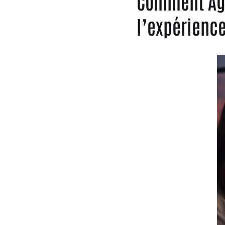
Comment Agu
l’expérienc