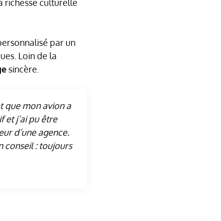
 richesse culturelle
ersonnalisé par un
ues. Loin de la
ge
sincère.
 et que mon avion a
 et j’ai pu être
leur d’une agence.
n conseil : toujours