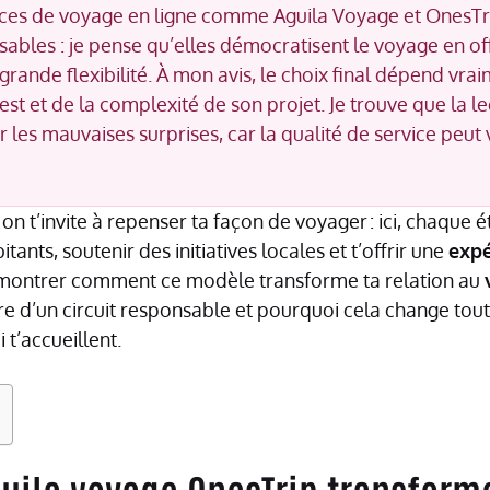
nces de voyage en ligne comme Aguila Voyage et OnesTr
sables : je pense qu’elles démocratisent le voyage en off
grande flexibilité. À mon avis, le choix final dépend vra
st et de la complexité de son projet. Je trouve que la le
r les mauvaises surprises, car la qualité de service peut
on t’invite à repenser ta façon de voyager : ici, chaque
ants, soutenir des initiatives locales et t’offrir une
expé
e montrer comment ce modèle transforme ta relation au
e d’un circuit responsable et pourquoi cela change tou
 t’accueillent.