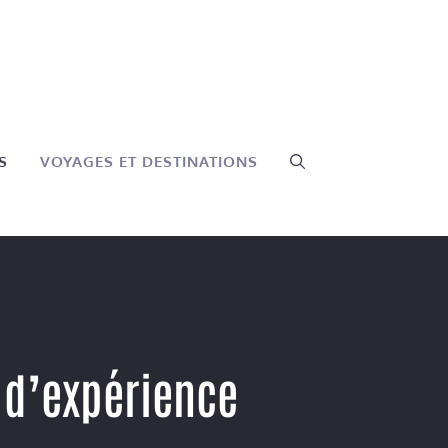
S
VOYAGES ET DESTINATIONS
r d’expérience