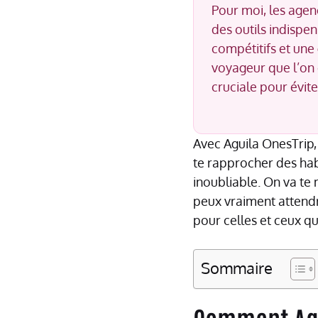
Pour moi, les age
des outils indispen
compétitifs et une 
voyageur que l’on e
cruciale pour évite
Avec Aguila OnesTrip, 
te rapprocher des habit
inoubliable. On va t
peux vraiment attendr
pour celles et ceux qui
Sommaire