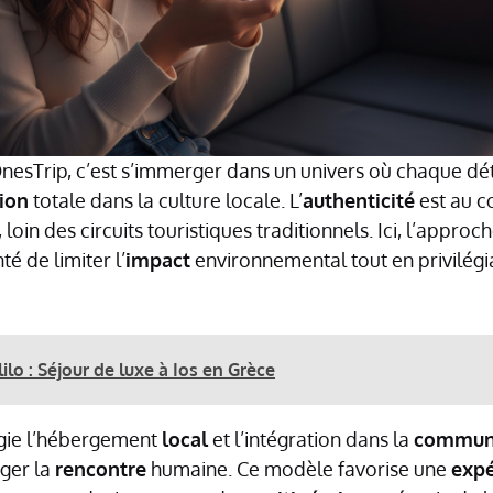
nesTrip, c’est s’immerger dans un univers où chaque dé
ion
totale dans la culture locale. L’
authenticité
est au 
loin des circuits touristiques traditionnels. Ici, l’approc
é de limiter l’
impact
environnemental tout en privilégi
ilo : Séjour de luxe à Ios en Grèce
égie l’hébergement
local
et l’intégration dans la
commun
ger la
rencontre
humaine. Ce modèle favorise une
expé