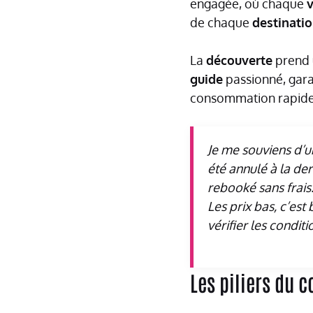
engagée, où chaque
de chaque
destinati
La
découverte
prend 
guide
passionné, gara
consommation rapide
Je me souviens d’u
été annulé à la der
rebooké sans frais
Les prix bas, c’est 
vérifier les condit
Les piliers du 